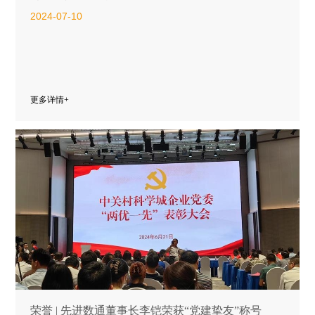
2024-07-10
更多详情+
荣誉 | 先进数通董事长李铠荣获“党建挚友”称号