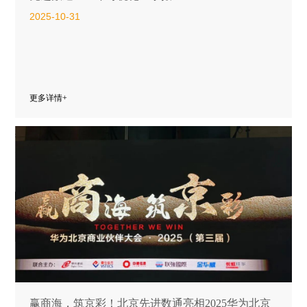
2025-10-31
更多详情+
赢商海，筑京彩！北京先进数通亮相2025华为北京