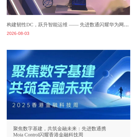
构建韧性DC，跃升智能运维 —— 先进数通闪耀华为网络金融创新峰会2026
2026-08-03
2
聚焦数字基建，共筑金融未来：先进数通携
Moia Control闪耀香港金融科技周